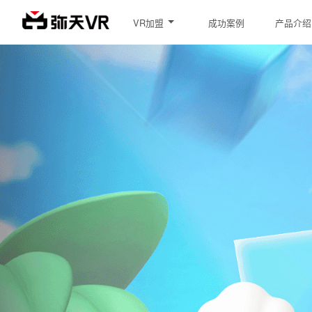
VR加盟
成功案例