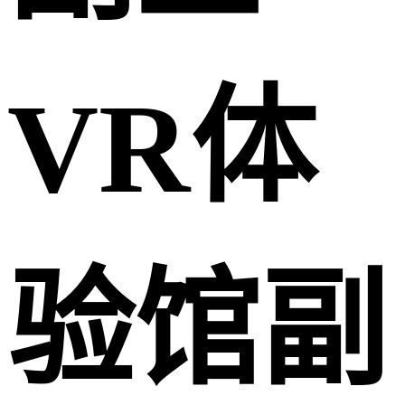
VR体
验馆副