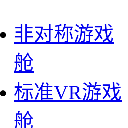
非对称游戏
舱
标准VR游戏
舱