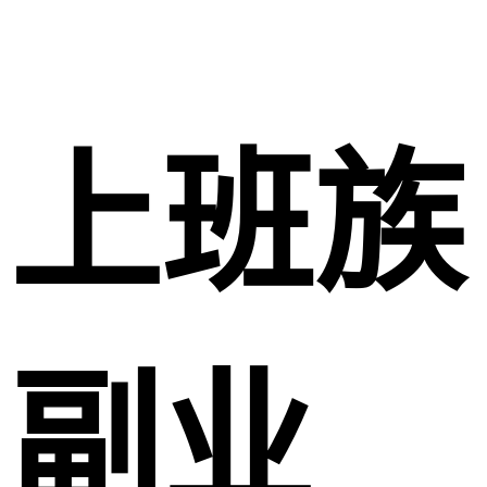
上班族
副业