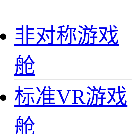
非对称游戏
舱
标准VR游戏
舱