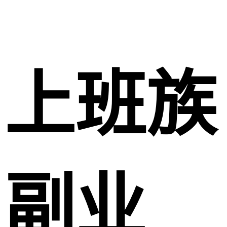
上班族
副业