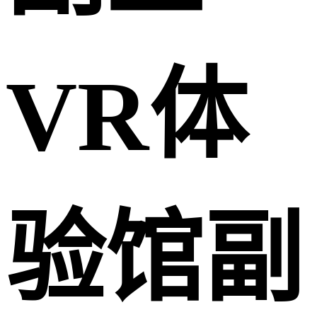
VR体
验馆副