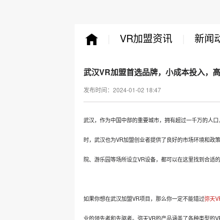
弥天新闻
|
VR加盟资讯
武汉VR加盟首选品牌，小