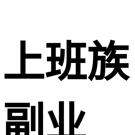
上班族
副业