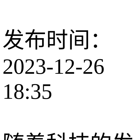
发布时间：
2023-12-26
18:35