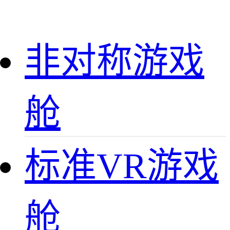
非对称游戏
舱
标准VR游戏
舱