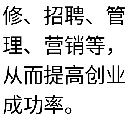
修、招聘、管
理、营销等，
从而提高创业
成功率。