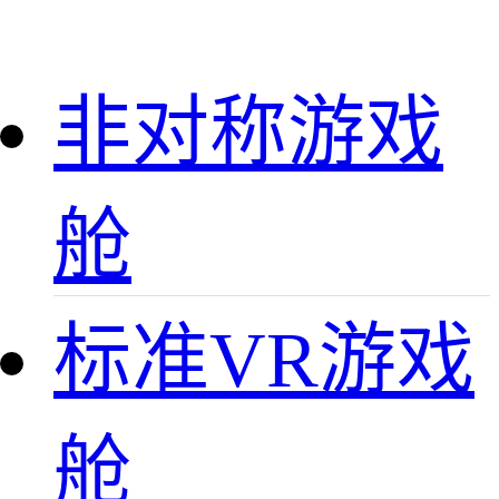
非对称游戏
舱
标准VR游戏
舱