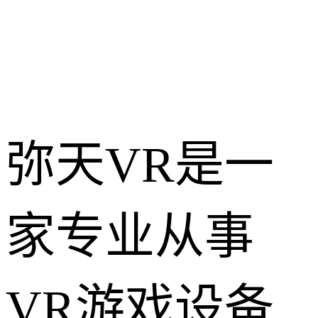
弥天VR是一
家专业从事
VR游戏设备