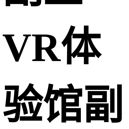
VR体
验馆副