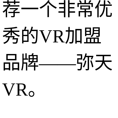
荐一个非常优
秀的VR加盟
品牌——弥天
VR。