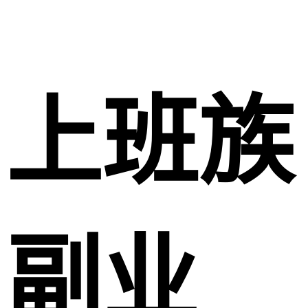
上班族
副业