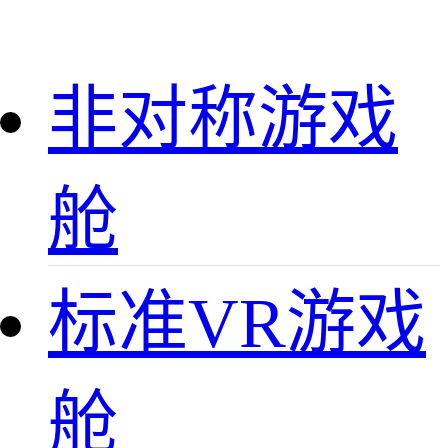
非对称游戏
舱
标准VR游戏
舱