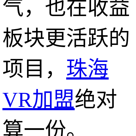
气，也在收益
板块更活跃的
项目，
珠海
VR加盟
绝对
算一份。