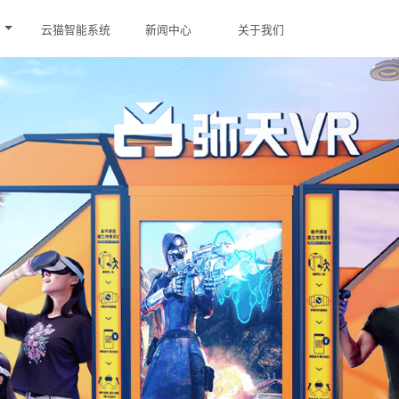
产品介绍
云猫智能系统
新闻中心