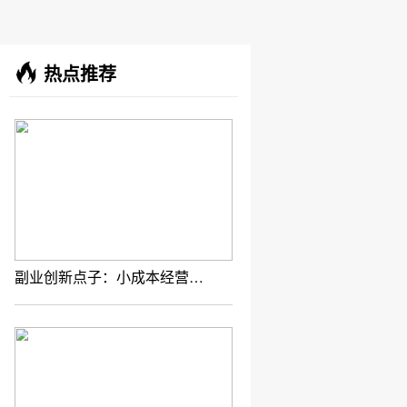
弥天加盟案例
热点推荐