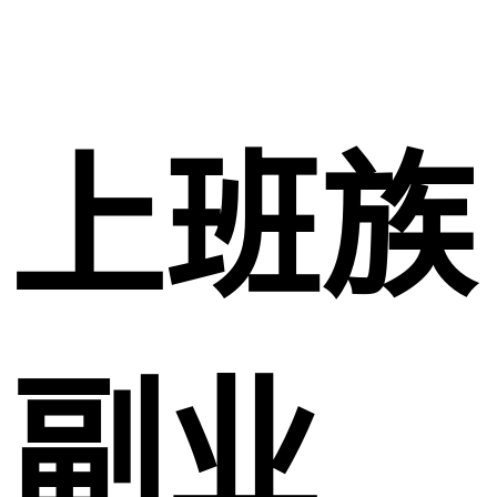
上班族
副业