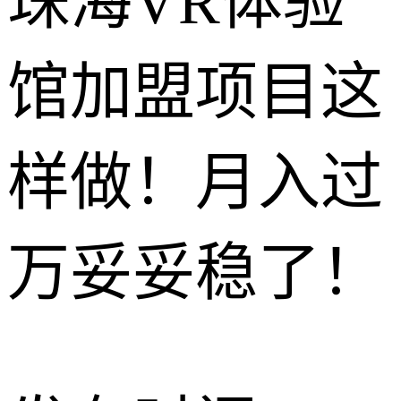
珠海VR体验
馆加盟项目这
样做！月入过
万妥妥稳了！