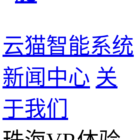
云猫智能系统
新闻中心
关
于我们