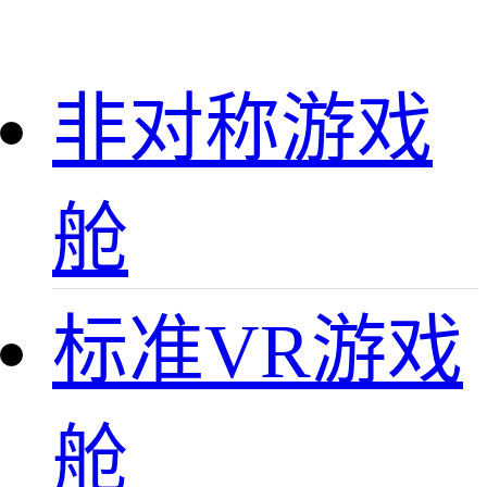
非对称游戏
舱
标准VR游戏
舱