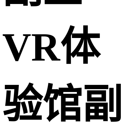
VR体
验馆副