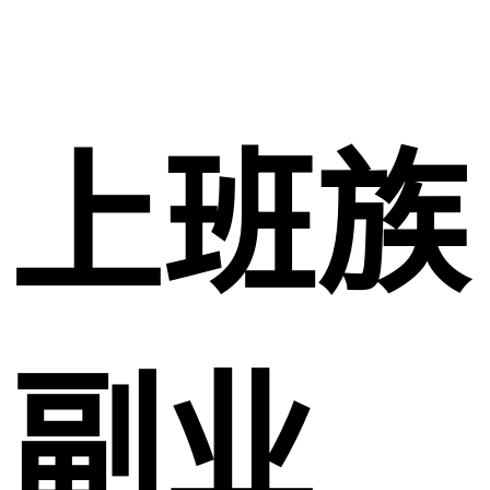
上班族
副业