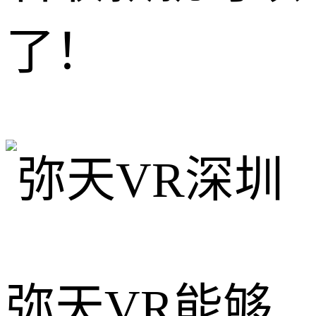
了！
弥天VR能够