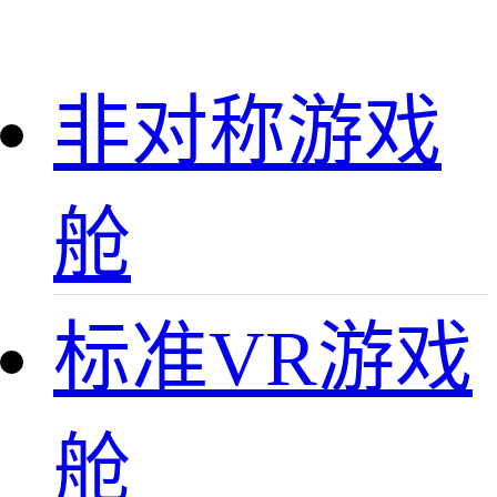
非对称游戏
舱
标准VR游戏
舱