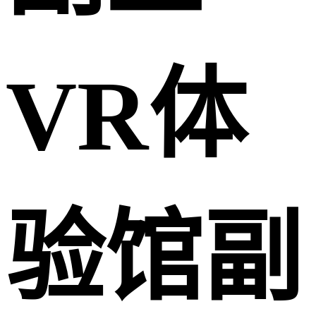
VR体
验馆副