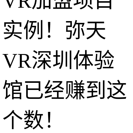
VR加盟项目
实例！弥天
VR深圳体验
馆已经赚到这
个数！