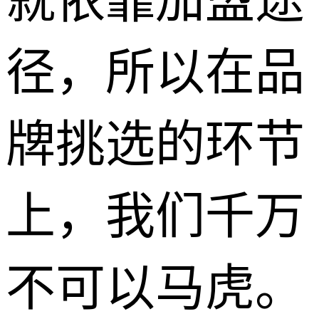
就依靠加盟途
径，所以在品
牌挑选的环节
上，我们千万
不可以马虎。