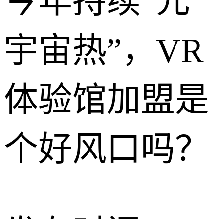
今年持续“元
宇宙热”，VR
体验馆加盟是
个好风口吗？