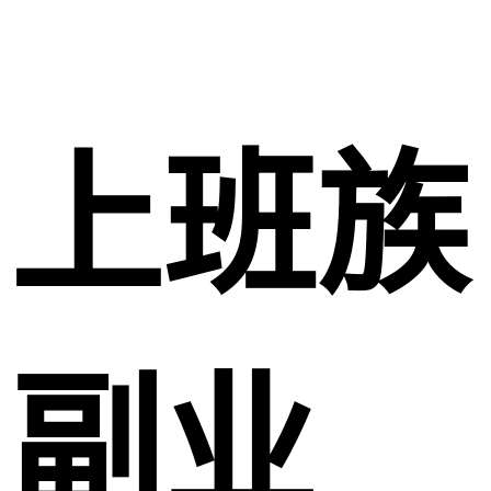
上班族
副业