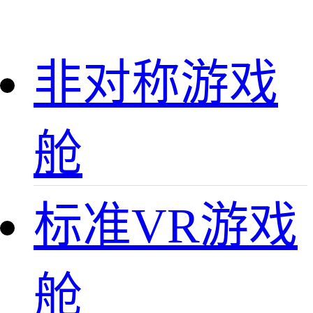
非对称游戏
舱
标准VR游戏
舱