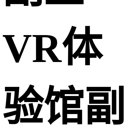
VR体
验馆副