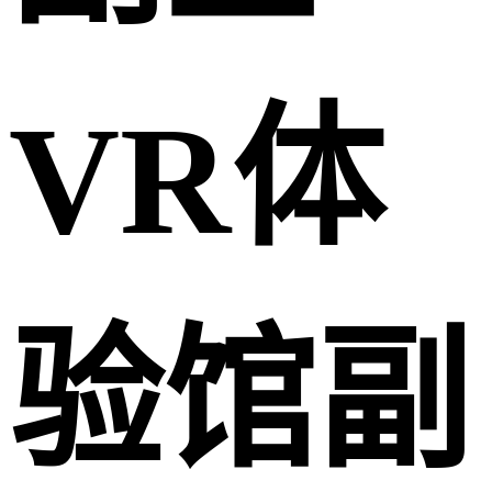
VR体
验馆副