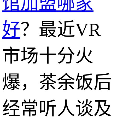
馆加盟哪家
好
？最近VR
市场十分火
爆，茶余饭后
经常听人谈及