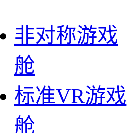
非对称游戏
舱
标准VR游戏
舱