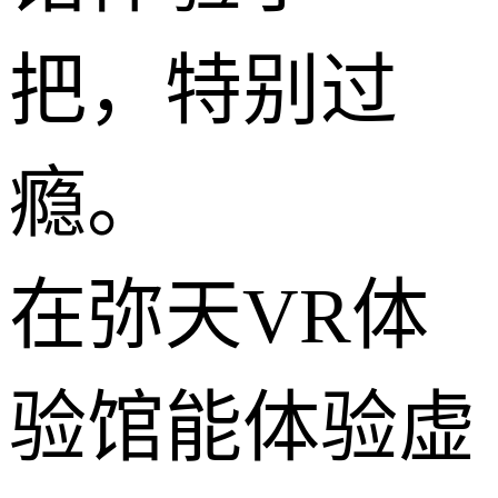
把，特别过
瘾。
在弥天VR体
验馆能体验虚