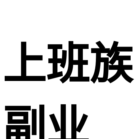
上班族
副业