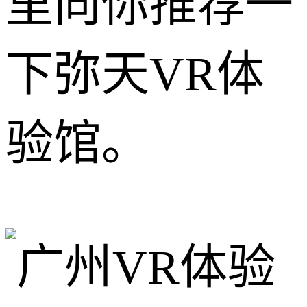
里向你推荐一
下弥天VR体
验馆。