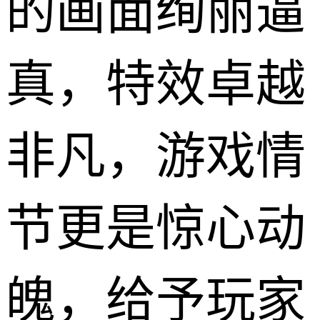
的画面绚丽逼
真，特效卓越
非凡，游戏情
节更是惊心动
魄，给予玩家