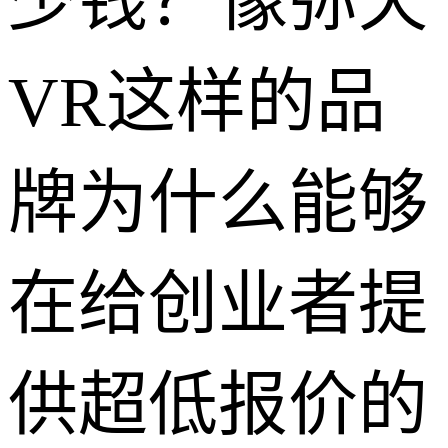
少钱？像弥天
VR这样的品
牌为什么能够
在给创业者提
供超低报价的