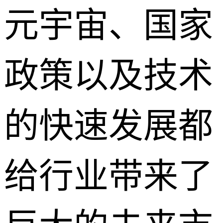
元宇宙、国家
政策以及技术
的快速发展都
给行业带来了