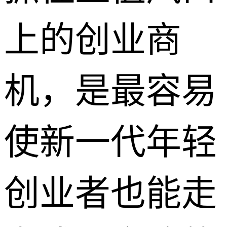
上的创业商
机，是最容易
使新一代年轻
创业者也能走