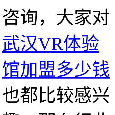
咨询，大家对
武汉VR体验
馆加盟多少钱
也都比较感兴