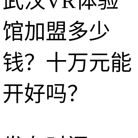
武汉VR体验
馆加盟多少
钱？十万元能
开好吗？