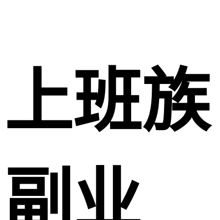
上班族
副业