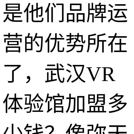
是他们品牌运
营的优势所在
了，武汉VR
体验馆加盟多