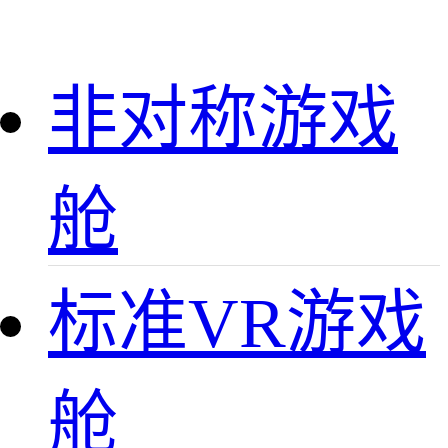
非对称游戏
舱
标准VR游戏
舱