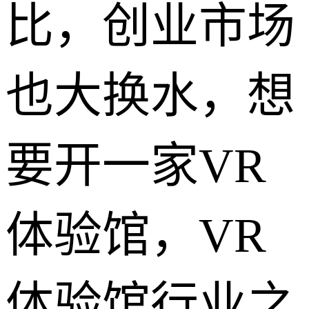
比，创业市场
也大换水，想
要开一家VR
体验馆，VR
体验馆行业之