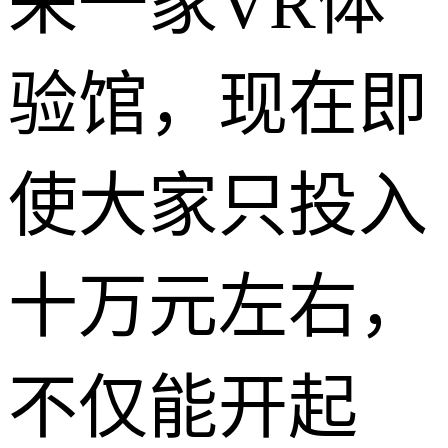
来一家VR体
验馆，现在即
使大家只投入
十万元左右，
不仅能开起