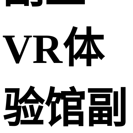
VR体
验馆副