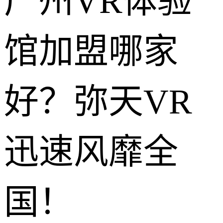
广州VR体验
馆加盟哪家
好？弥天VR
迅速风靡全
国！