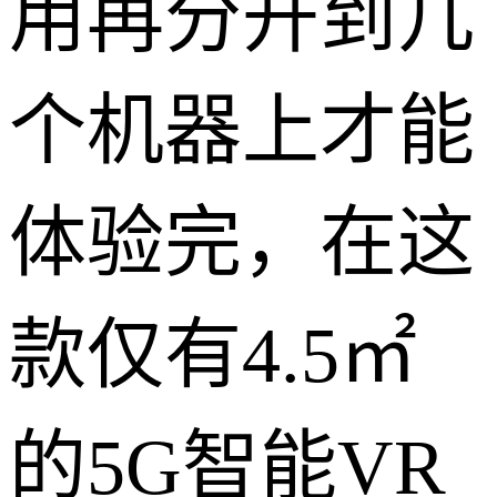
用再分开到几
个机器上才能
体验完，在这
款仅有4.5㎡
的5G智能VR