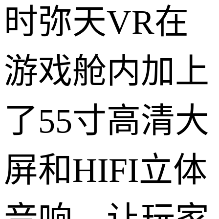
时弥天VR在
游戏舱内加上
了55寸高清大
屏和HIFI立体