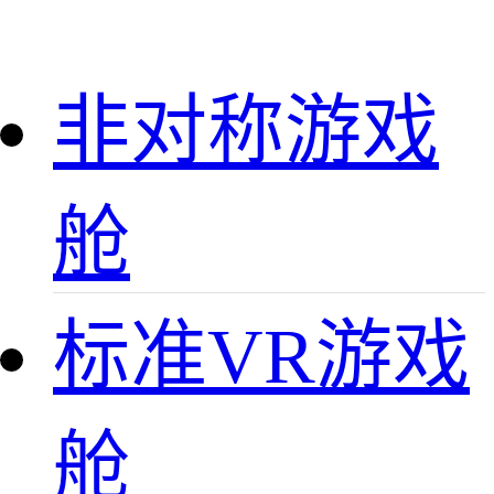
非对称游戏
舱
标准VR游戏
舱