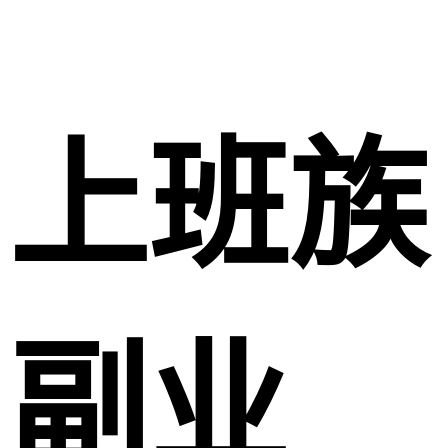
上班族
副业