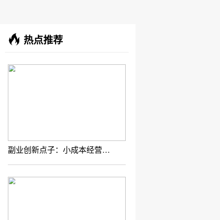
弥天加盟案例
热点推荐